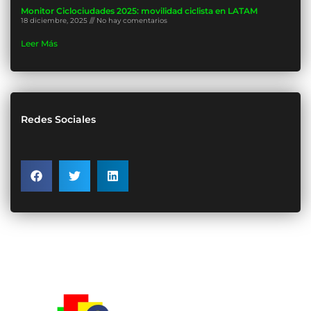
Monitor Ciclociudades 2025: movilidad ciclista en LATAM
18 diciembre, 2025
No hay comentarios
Leer Más
Redes Sociales