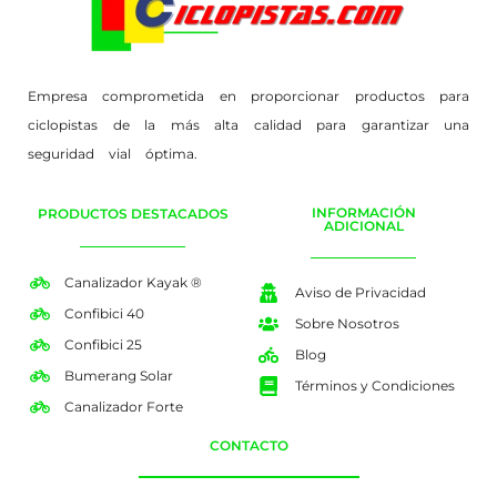
Empresa comprometida en proporcionar productos para
ciclopistas de la más alta calidad para garantizar una
seguridad vial óptima.
INFORMACIÓN
PRODUCTOS DESTACADOS
ADICIONAL
Canalizador Kayak ®
Aviso de Privacidad
Confibici 40
Sobre Nosotros
Confibici 25
Blog
Bumerang Solar
Términos y Condiciones
Canalizador Forte
CONTACTO