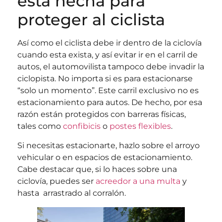
está hecha para
proteger al ciclista
Así como el ciclista debe ir dentro de la ciclovía
cuando esta exista, y así evitar ir en el carril de
autos, el automovilista tampoco debe invadir la
ciclopista. No importa si es para estacionarse
“solo un momento”. Este carril exclusivo no es
estacionamiento para autos. De hecho, por esa
razón están protegidos con barreras físicas,
tales como
confibicis
o
postes flexibles
.
Si necesitas estacionarte, hazlo sobre el arroyo
vehicular o en espacios de estacionamiento.
Cabe destacar que, si lo haces sobre una
ciclovía, puedes ser
acreedor a una multa
y
hasta arrastrado al corralón.