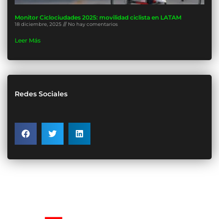
Monitor Ciclociudades 2025: movilidad ciclista en LATAM
18 diciembre, 2025
No hay comentarios
Leer Más
Redes Sociales