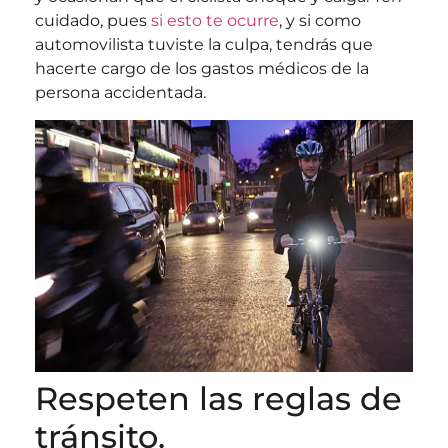
cuidado, pues
si esto te ocurre
, y si como
automovilista tuviste la culpa, tendrás que
hacerte cargo de los gastos médicos de la
persona accidentada.
Respeten las reglas de
tránsito.