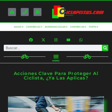
KAYAK ®
CONFIBICI 25 ®
BUMERANG SOLAR ®
CONFIBICI 40 ®
FORTE ®
MENÚ
Acciones Clave Para Proteger Al
Ciclista, ¿ya Las Aplicas?