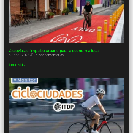
Ciclovías: el impulso urbano para la economía local
30 abril, 2026
No hay comentarios
Leer Más