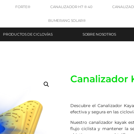
FORTE®
CANALIZADOR H7 ® 40
CANALIZADO
BUMERANG SOLAR®
PRODUCTOS DE CICLOVÍAS
SOBRE NOSOTROS
Canalizador 
Descubre el Canalizador Kayak
efectiva y segura en las cicloví
Nuestro canalizador kayak est
flujo ciclista y mantener la s