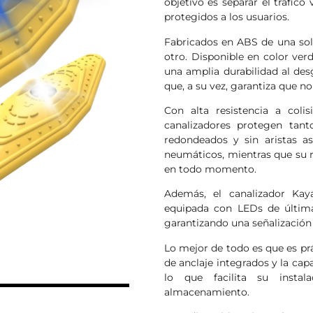
objetivo es separar el tráfico
protegidos a los usuarios.
Fabricados en ABS de una sol
otro. Disponible en color ver
una amplia durabilidad al des
que, a su vez, garantiza que no
Con alta resistencia a coli
canalizadores protegen tant
redondeados y sin aristas a
neumáticos, mientras que su re
en todo momento.
Además, el canalizador Kaya
equipada con LEDs de última 
garantizando una señalización 
Lo mejor de todo es que es pr
N
de anclaje integrados y la ca
lo que facilita su insta
almacenamiento.