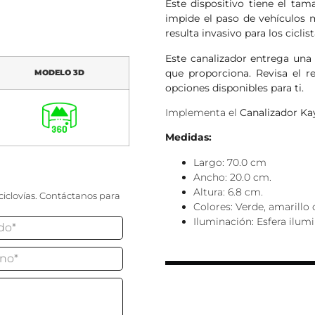
Este dispositivo tiene el tam
impide el paso de vehículos 
resulta invasivo para los ciclis
Este canalizador entrega una 
que proporciona. Revisa el 
MODELO 3D
opciones disponibles para ti.
Implementa el
Canalizador Ka
Medidas:
Largo: 70.0 cm
Ancho: 20.0 cm.
Altura: 6.8 cm.
ciclovías. Contáctanos para
Colores: Verde, amarillo 
Iluminación: Esfera ilum