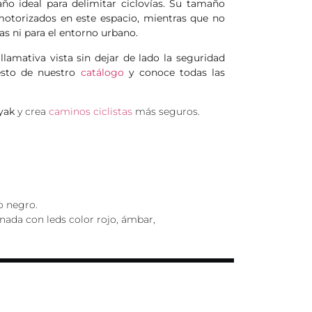
año ideal para delimitar ciclovías. Su tamaño
motorizados en este espacio, mientras que no
tas ni para el entorno urbano.
llamativa vista sin dejar de lado la seguridad
resto de nuestro
catálogo
y conoce todas las
yak
y crea
caminos ciclistas
más seguros.
o negro.
inada con leds color rojo, ámbar,