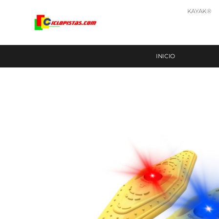
KAYAK®
INICIO