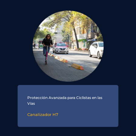
Protección Avanzada para Ciclistas en las
Vías
Canalizador H7