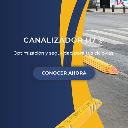
CANALIZADOR H7 ®
Optimización y seguridad para tus ciclovías.
CONOCER AHORA