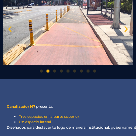
Canalizador H7
presenta:
Tres espacios
en la
parte superior
Un espacio lateral
Diseñados para destacar tu logo de manera institucional, gubernament