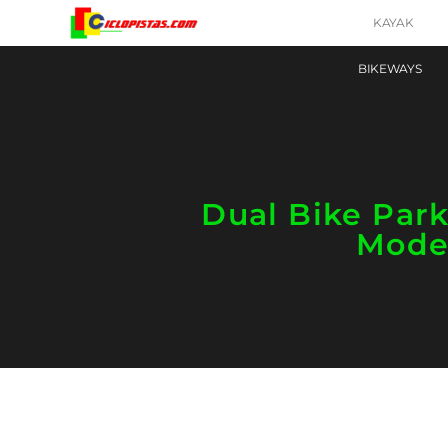
KAYAK
BIKEWAYS
Dual Bike Park
Mode