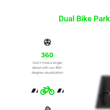
Dual Bike Par
360
Don't miss a single
detail with our 360-
degree visualization