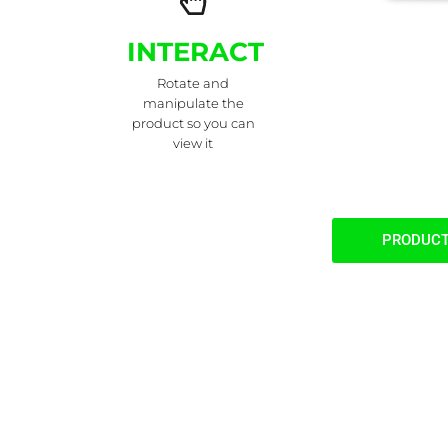
INTERACT
Rotate and
manipulate the
product so you can
view it
PRODUCT