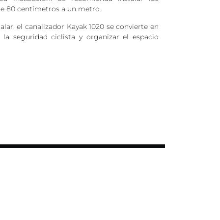
e 80 centímetros a un metro.
stalar, el canalizador Kayak 1020 se convierte en
la seguridad ciclista y organizar el espacio