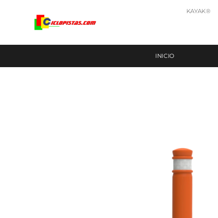
KAYAK®
INICIO