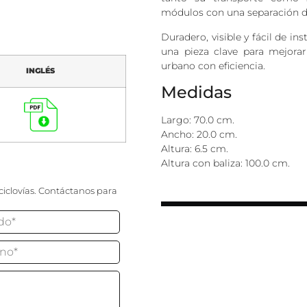
módulos con una separación d
Duradero, visible y fácil de in
una pieza clave para mejorar 
urbano con eficiencia.
INGLÉS
Medidas
Largo: 70.0 cm.
Ancho: 20.0 cm.
Altura: 6.5 cm.
Altura con baliza: 100.0 cm.
ciclovías. Contáctanos para