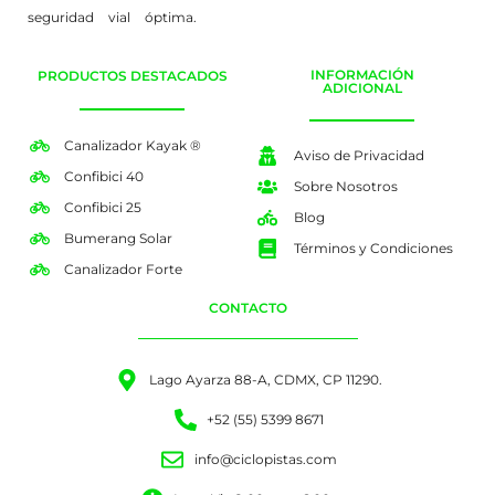
seguridad vial óptima.
INFORMACIÓN
PRODUCTOS DESTACADOS
ADICIONAL
Canalizador Kayak ®
Aviso de Privacidad
Confibici 40
Sobre Nosotros
Confibici 25
Blog
Bumerang Solar
Términos y Condiciones
Canalizador Forte
CONTACTO
Lago Ayarza 88-A, CDMX, CP 11290.
+52 (55) 5399 8671
info@ciclopistas.com