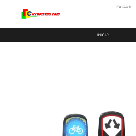
KAYAK®
INICIO