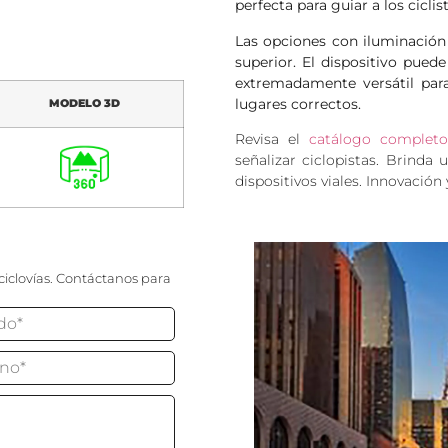
perfecta para guiar a los cicli
Las opciones con iluminación 
superior. El dispositivo pued
extremadamente versátil par
lugares correctos.
MODELO 3D
Revisa el
catálogo completo
señalizar ciclopistas. Brinda
dispositivos viales. Innovació
ciclovías. Contáctanos para