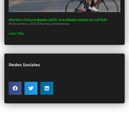
Monitor Ciclociudades 2025: movilidad ciclista en LATAM
18 diciembre, 2025
No hay comentarios
Leer Más
Redes Sociales