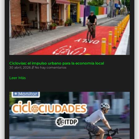
Ciclovías: el impulso urbano para la economía local
30 abril, 2026
No hay comentarios
Leer Más