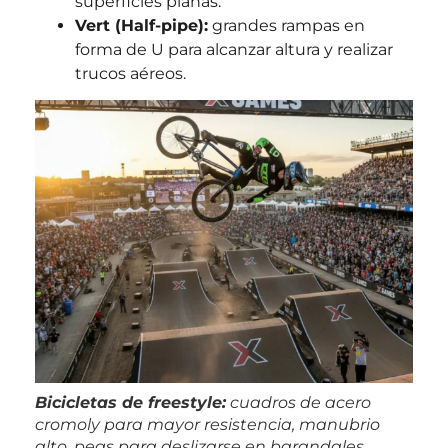
superficies planas.
Vert (Half-pipe):
grandes rampas en
forma de U para alcanzar altura y realizar
trucos aéreos.
Bicicletas de freestyle:
cuadros de acero
cromoly para mayor resistencia, manubrio
alto, pegs para deslizarse en barandales,