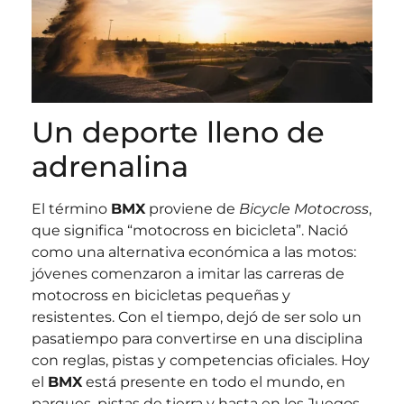
Un deporte lleno de
adrenalina
El término
BMX
proviene de
Bicycle Motocross
,
que significa “motocross en bicicleta”. Nació
como una alternativa económica a las motos:
jóvenes comenzaron a imitar las carreras de
motocross en bicicletas pequeñas y
resistentes. Con el tiempo, dejó de ser solo un
pasatiempo para convertirse en una disciplina
con reglas, pistas y competencias oficiales. Hoy
el
BMX
está presente en todo el mundo, en
parques, pistas de tierra y hasta en los Juegos