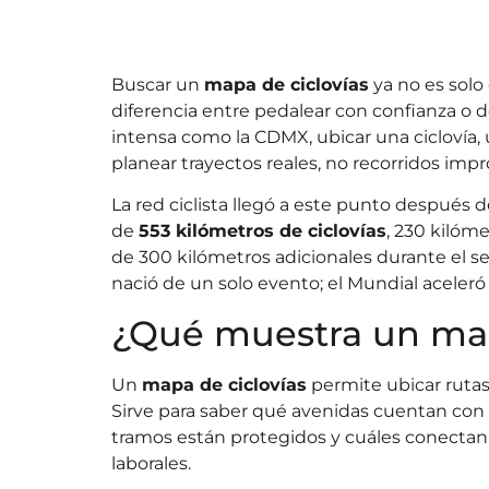
Buscar un
mapa de ciclovías
ya no es solo
diferencia entre pedalear con confianza o de
intensa como la CDMX, ubicar una ciclovía, u
planear trayectos reales, no recorridos imp
La red ciclista llegó a este punto después 
de
553 kilómetros de ciclovías
, 230 kilóme
de 300 kilómetros adicionales durante el s
nació de un solo evento; el Mundial aceleró 
¿Qué muestra un map
Un
mapa de ciclovías
permite ubicar rutas,
Sirve para saber qué avenidas cuentan con ca
tramos están protegidos y cuáles conectan 
laborales.