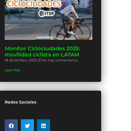
Monitor Ciclociudades 2025:
movilidad ciclista en LATAM
18 diciembre, 2025
No hay comentarios
Leer Más
Redes Sociales