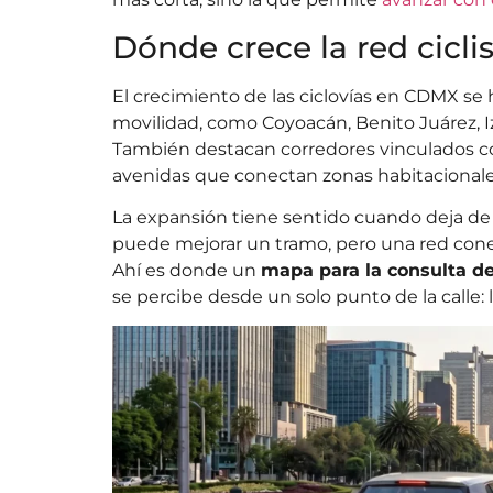
Dónde crece la red cicli
El crecimiento de las ciclovías en CDMX s
movilidad, como Coyoacán, Benito Juárez, 
También destacan corredores vinculados con 
avenidas que conectan zonas habitacionales
La expansión tiene sentido cuando deja de 
puede mejorar un tramo, pero una red cone
Ahí es donde un
mapa para la consulta de
se percibe desde un solo punto de la calle: 