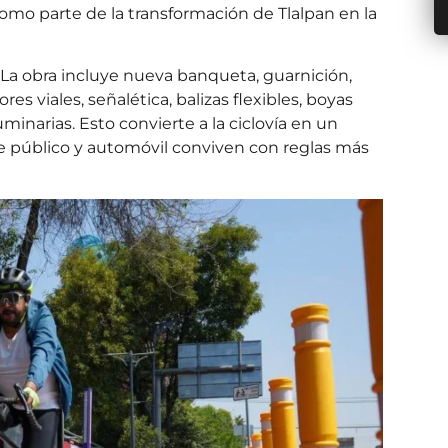
omo parte de la transformación de Tlalpan en la
. La obra incluye nueva banqueta, guarnición,
res viales, señalética, balizas flexibles, boyas
minarias. Esto convierte a la ciclovía en un
te público y automóvil conviven con reglas más