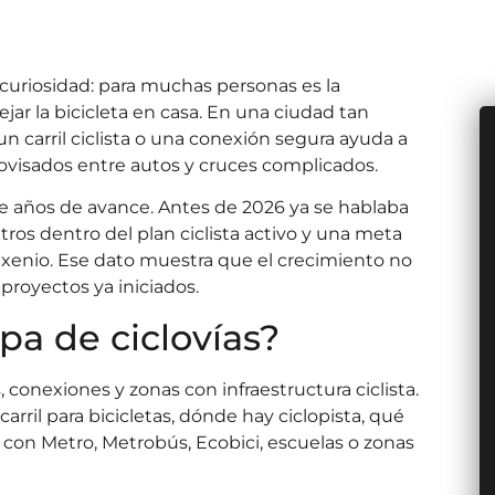
 curiosidad: para muchas personas es la
jar la bicicleta en casa. En una ciudad tan
n carril ciclista o una conexión segura ayuda a
rovisados entre autos y cruces complicados.
de años de avance. Antes de 2026 ya se hablaba
tros dentro del plan ciclista activo y una meta
exenio. Ese dato muestra que el crecimiento no
proyectos ya iniciados.
a de ciclovías?
 conexiones y zonas con infraestructura ciclista.
rril para bicicletas, dónde hay ciclopista, qué
con Metro, Metrobús, Ecobici, escuelas o zonas