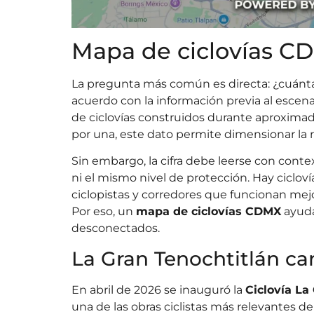
Mapa de ciclovías C
La pregunta más común es directa: ¿cuánta
acuerdo con la información previa al escenar
de ciclovías construidos durante aproxima
por una, este dato permite dimensionar la
Sin embargo, la cifra debe leerse con cont
ni el mismo nivel de protección. Hay ciclovía
ciclopistas y corredores que funcionan mejo
Por eso, un
mapa de ciclovías CDMX
ayuda
desconectados.
La Gran Tenochtitlán c
En abril de 2026 se inauguró la
Ciclovía La
una de las obras ciclistas más relevantes del 