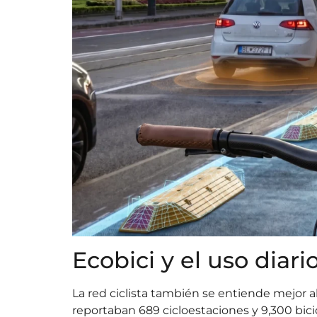
Ecobici y el uso diari
La red ciclista también se entiende mejor a
reportaban 689 cicloestaciones y 9,300 bicic