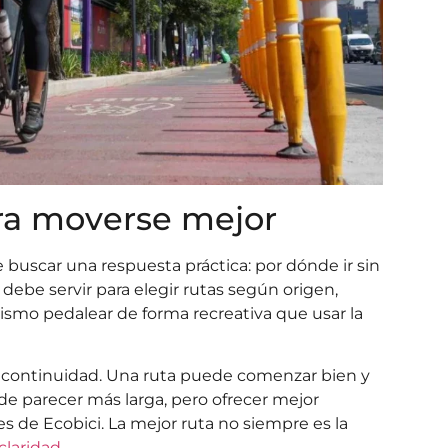
ara moverse mejor
 buscar una respuesta práctica: por dónde ir sin
debe servir para elegir rutas según origen,
o mismo pedalear de forma recreativa que usar la
ne continuidad. Una ruta puede comenzar bien y
de parecer más larga, pero ofrecer mejor
s de Ecobici. La mejor ruta no siempre es la
claridad.