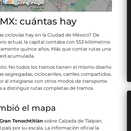
DMX: cuántas hay
s ciclovías hay en la Ciudad de México? De
io actual, la capital contaba con 553 kilómetros
damente quince años. Más que contar rutas una
 red acumulada.
exto. No todos los tramos tienen el mismo diseño
s segregadas, ciclocarriles, carriles compartidos,
r al integrarse con otros modos de transporte.
 a distinguir rutas completas de tramos
ambió el mapa
 Gran Tenochtitlán
sobre Calzada de Tlalpan,
país por su escala. La información oficial la