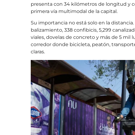
presenta con 34 kilómetros de longitud y c
primera vía multimodal de la capital.
Su importancia no está solo en la distancia
balizamiento, 338 confibicis, 5,299 canalizado
viales, dovelas de concreto y más de 5 mil lu
corredor donde bicicleta, peatón, transpor
claras.