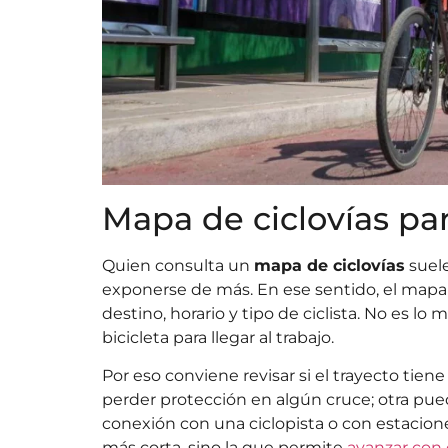
Mapa de ciclovías p
Quien consulta un
mapa de ciclovías
suele
exponerse de más. En ese sentido, el mapa 
destino, horario y tipo de ciclista. No es l
bicicleta para llegar al trabajo.
Por eso conviene revisar si el trayecto tie
perder protección en algún cruce; otra pue
conexión con una ciclopista o con estacione
más corta, sino la que permite
avanzar con 