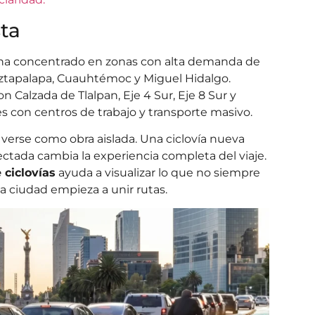
sta
e ha concentrado en zonas con alta demanda de
Iztapalapa, Cuauhtémoc y Miguel Hidalgo.
Calzada de Tlalpan, Eje 4 Sur, Eje 8 Sur y
 con centros de trabajo y transporte masivo.
verse como obra aislada. Una ciclovía nueva
ctada cambia la experiencia completa del viaje.
 ciclovías
ayuda a visualizar lo que no siempre
la ciudad empieza a unir rutas.