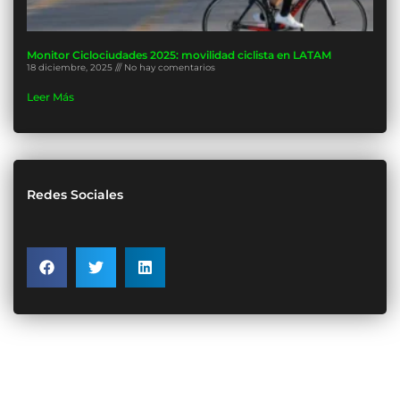
Monitor Ciclociudades 2025: movilidad ciclista en LATAM
18 diciembre, 2025
No hay comentarios
Leer Más
Redes Sociales