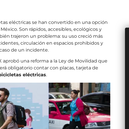
cletas eléctricas se han convertido en una opción
éxico. Son rápidos, accesibles, ecológicos y
mbién trajeron un problema: su uso creció más
cidentes, circulación en espacios prohibidos y
caso de un incidente.
X aprobó una reforma a la Ley de Movilidad que
erá obligatorio contar con placas, tarjeta de
bicicletas eléctricas
.