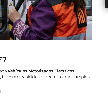
E?
mada
Vehículos Motorizados Eléctricos
s, bicimotos y bicicletas eléctricas que cumplen
.