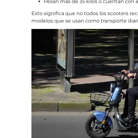
Pesan más de 35 kilos o cuentan con 
Esto significa que no todos los scooters recr
modelos que se usan como transporte diario