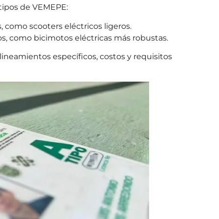
 tipos de VEMEPE:
, como scooters eléctricos ligeros.
los, como bicimotos eléctricas más robustas.
lineamientos específicos, costos y requisitos