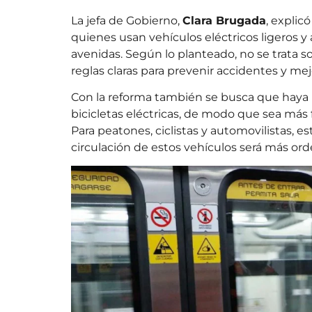
La jefa de Gobierno,
Clara Brugada
, explic
quienes usan vehículos eléctricos ligeros y 
avenidas. Según lo planteado, no se trata so
reglas claras para prevenir accidentes y mej
Con la reforma también se busca que haya u
bicicletas eléctricas, de modo que sea más f
Para peatones, ciclistas y automovilistas, e
circulación de estos vehículos será más or