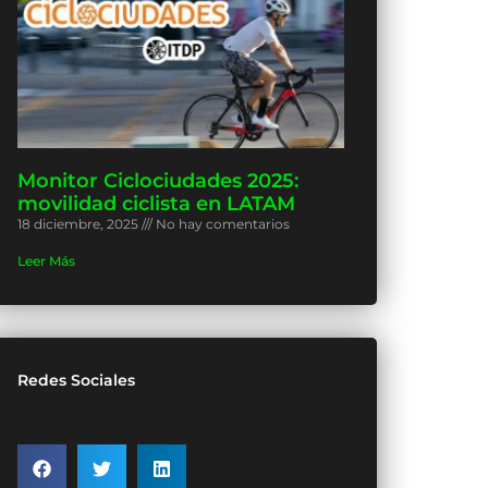
Monitor Ciclociudades 2025:
movilidad ciclista en LATAM
18 diciembre, 2025
No hay comentarios
Leer Más
Redes Sociales