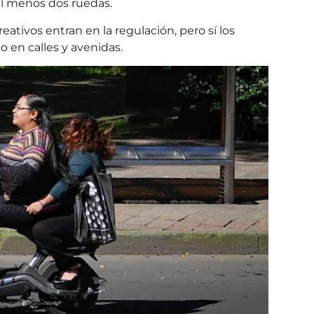
al menos dos ruedas.
eativos entran en la regulación, pero sí los
 en calles y avenidas.