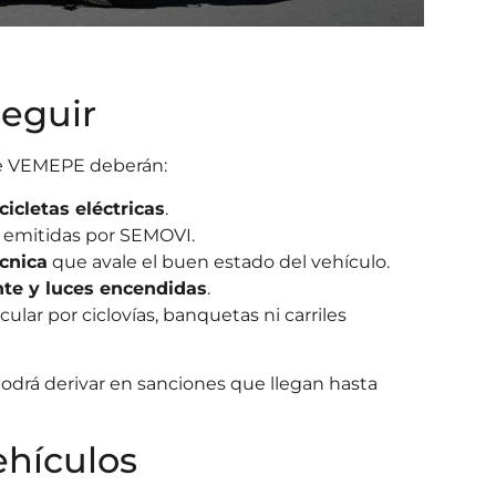
seguir
de VEMEPE deberán:
cicletas eléctricas
.
emitidas por SEMOVI.
écnica
que avale el buen estado del vehículo.
nte y luces encendidas
.
cular por ciclovías, banquetas ni carriles
odrá derivar en sanciones que llegan hasta
ehículos