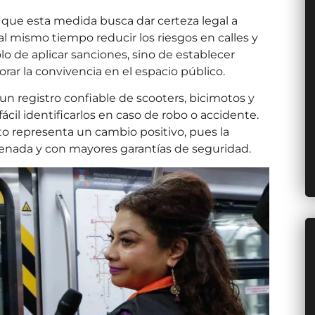
ó que esta medida busca dar certeza legal a
al mismo tiempo reducir los riesgos en calles y
lo de aplicar sanciones, sino de establecer
orar la convivencia en el espacio público.
n registro confiable de scooters, bicimotos y
ácil identificarlos en caso de robo o accidente.
sto representa un cambio positivo, pues la
denada y con mayores garantías de seguridad.