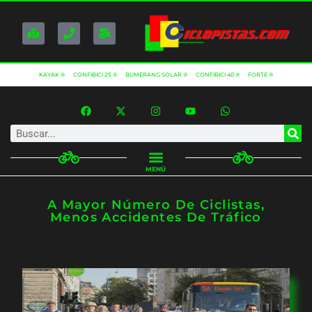
KAYAK ®
CONFIBICI 25 ®
BUMERANG SOLAR ®
CONFIBICI 40 ®
FORTE ®
MENÚ
A Mayor Número De Ciclistas,
Menos Accidentes De Tráfico