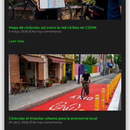
Mapa de ciclovías: así crece la red ciclista en CDMX
5 mayo, 2026
No hay comentarios
Leer Más
Ciclovías: el impulso urbano para la economía local
30 abril, 2026
No hay comentarios