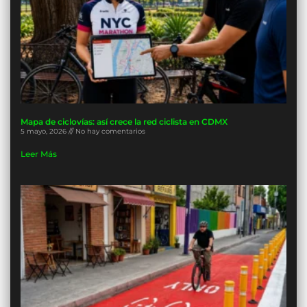
Mapa de ciclovías: así crece la red ciclista en CDMX
5 mayo, 2026
No hay comentarios
Leer Más