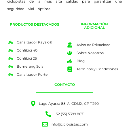
ciclopistas de la más alta calidad para garantizar una
seguridad vial óptima.
INFORMACIÓN
PRODUCTOS DESTACADOS
ADICIONAL
Canalizador Kayak ®
Aviso de Privacidad
Confibici 40
Sobre Nosotros
Confibici 25
Blog
Bumerang Solar
Términos y Condiciones
Canalizador Forte
CONTACTO
Lago Ayarza 88-A, CDMX, CP 11290.
+52 (55) 5399 8671
info@ciclopistas.com