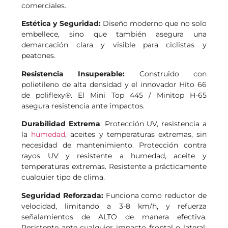
comerciales.
Estética y Seguridad:
Diseño moderno que no solo
embellece, sino que también asegura una
demarcación clara y visible para ciclistas y
peatones.
Resistencia Insuperable:
Construido con
polietileno de alta densidad y el innovador Hito 66
de poliflexy®. El Mini Top 445 / Minitop H-65
asegura resistencia ante impactos.
Durabilidad Extrema
: Protección UV, resistencia a
la
humedad
, aceites y temperaturas extremas, sin
necesidad de mantenimiento. Protección contra
rayos UV y resistente a humedad, aceite y
temperaturas extremas. Resistente a prácticamente
cualquier tipo de clima.
Seguridad Reforzada:
Funciona como reductor de
velocidad, limitando a 3-8 km/h, y refuerza
señalamientos de ALTO de manera efectiva.
Resistente ante cualquier impacto frontal o lateral.