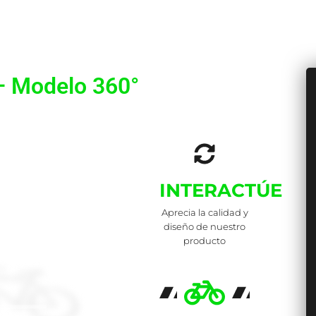
 – Modelo 360°
INTERACTÚE
Aprecia la calidad y
diseño de nuestro
producto