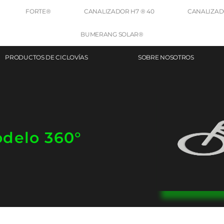
FORTE®
CANALIZADOR H7 ® 40
CANALIZADO
BUMERANG SOLAR®
PRODUCTOS DE CICLOVÍAS
SOBRE NOSOTROS
odelo 360°