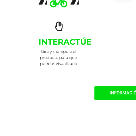
INTERACTÚE
Gira y manipula el
producto para que
puedas visualizarlo
INFORMACI