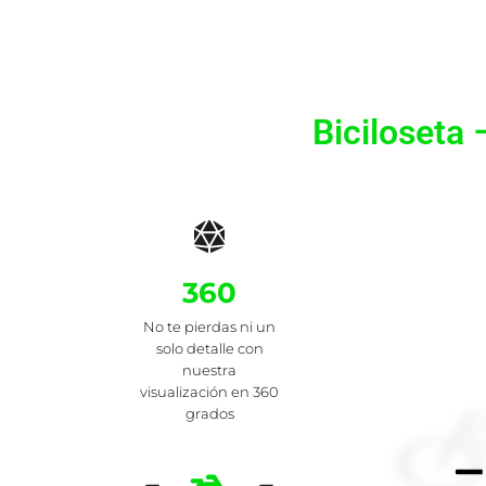
Biciloseta
360
No te pierdas ni un
solo detalle con
nuestra
visualización en 360
grados