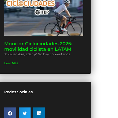
Monitor Ciclociudades 2025:
movilidad ciclista en LATAM
18 diciembre, 2025
No hay comentarios
Leer Más
Redes Sociales