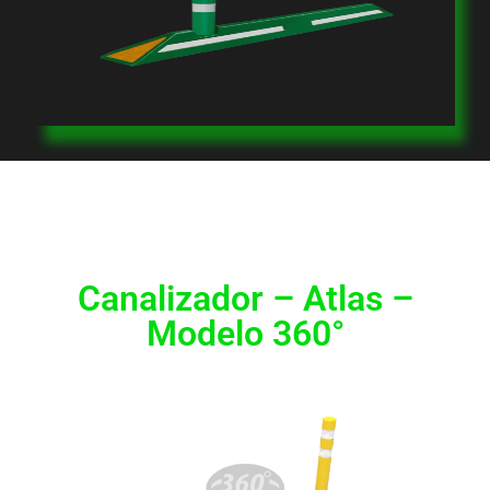
Canalizador – Atlas –
Modelo 360°