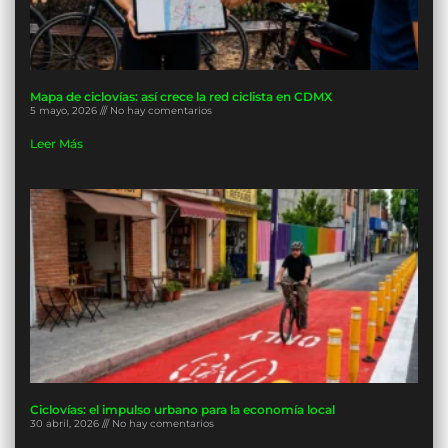
Mapa de ciclovías: así crece la red ciclista en CDMX
5 mayo, 2026
No hay comentarios
Leer Más
Ciclovías: el impulso urbano para la economía local
30 abril, 2026
No hay comentarios