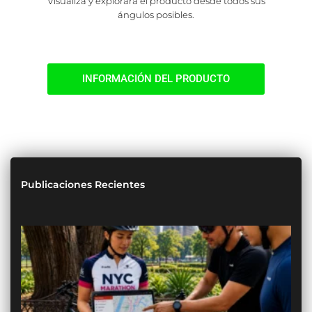
Visualiza y explorara el producto desde todos sus
ángulos posibles.
INFORMACIÓN DEL PRODUCTO
Publicaciones Recientes