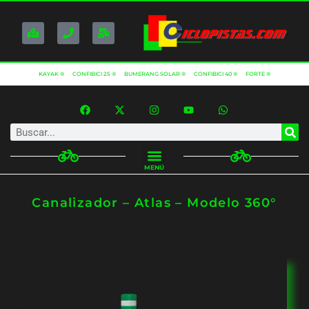
KAYAK ®
CONFIBICI 25 ®
BUMERANG SOLAR ®
CONFIBICI 40 ®
FORTE ®
MENÚ
Canalizador – Atlas – Modelo 360°