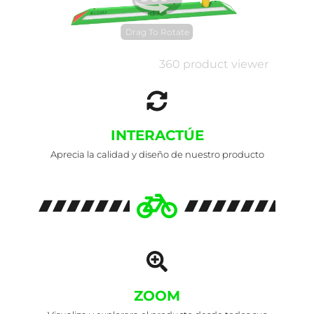
Drag To Rotate
360 product viewer
INTERACTÚE
Aprecia la calidad y diseño de nuestro producto
ZOOM