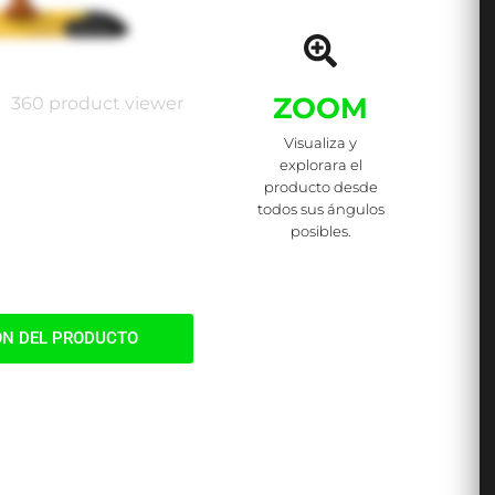
ZOOM
360 product viewer
Visualiza y
explorara el
producto desde
todos sus ángulos
posibles.
ÓN DEL PRODUCTO