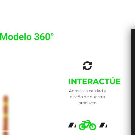
 Modelo 360°
INTERACTÚE
Aprecia la calidad y
diseño de nuestro
producto