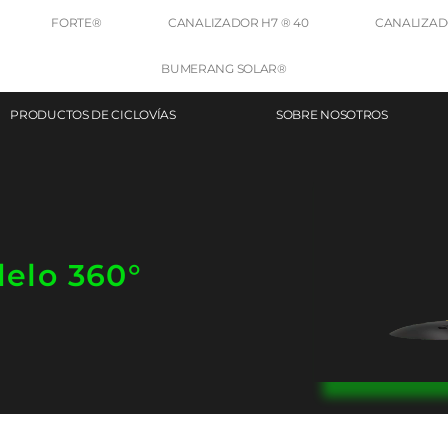
FORTE®
CANALIZADOR H7 ® 40
CANALIZADO
BUMERANG SOLAR®
PRODUCTOS DE CICLOVÍAS
SOBRE NOSOTROS
delo 360°