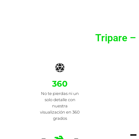
Tripare –
360
No te pierdas ni un
solo detalle con
nuestra
visualización en 360
grados