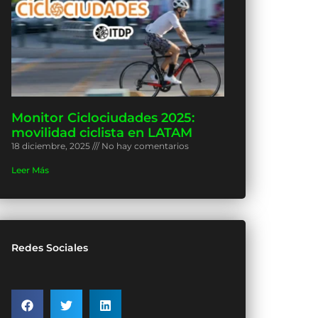
Monitor Ciclociudades 2025:
movilidad ciclista en LATAM
18 diciembre, 2025
No hay comentarios
Leer Más
Redes Sociales