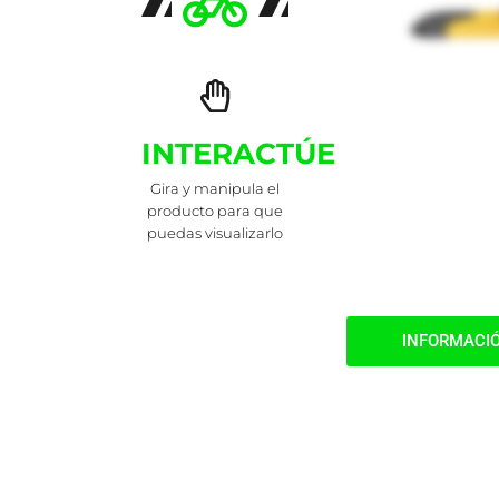
INTERACTÚE
Gira y manipula el
producto para que
puedas visualizarlo
INFORMACI