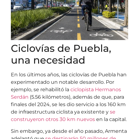
Ciclovías de Puebla,
una necesidad
En los últimos años, las ciclovías de Puebla han
experimentado un notable desarrollo. Por
ejemplo, se rehabilitó la
ciclopista Hermanos
Serdán
(5.56 kilómetros), además de que, para
finales del 2024, se les dio servicio a los 160 km
de infraestructura ciclista ya existente y
se
construyeron otros 30 km nuevos
en la capital.
Sin embargo, ya desde el año pasado, Armenta
adelantó que
se destinarán 50 millones de