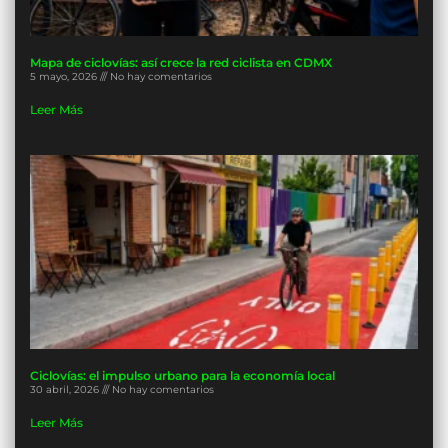
Mapa de ciclovías: así crece la red ciclista en CDMX
5 mayo, 2026
No hay comentarios
Leer Más
Ciclovías: el impulso urbano para la economía local
30 abril, 2026
No hay comentarios
Leer Más