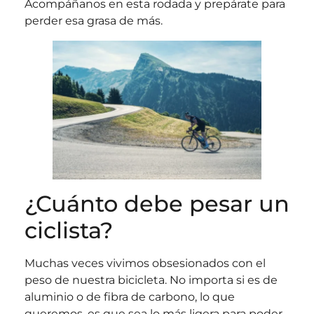
Acompáñanos en esta rodada y prepárate para
perder esa grasa de más.
¿Cuánto debe pesar un
ciclista?
Muchas veces vivimos obsesionados con el
peso de nuestra bicicleta. No importa si es de
aluminio o de fibra de carbono, lo que
queremos, es que sea lo más ligera para poder