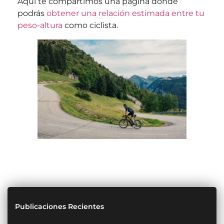
Aquí te compartimos una página donde
podrás
obtener una relación estimada entre tu
peso-altura
como ciclista.
Publicaciones Recientes