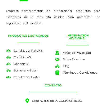
Empresa comprometida en proporcionar productos para
ciclopistas de la más alta calidad para garantizar una
seguridad vial óptima.
INFORMACIÓN
PRODUCTOS DESTACADOS
ADICIONAL
Canalizador Kayak ®
Aviso de Privacidad
Confibici 40
Sobre Nosotros
Confibici 25
Blog
Bumerang Solar
Términos y Condiciones
Canalizador Forte
CONTACTO
Lago Ayarza 88-A, CDMX, CP 11290.