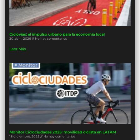
Ciclovías: el impulso urbano para la economía local
30 abril, 2026
No hay comentarios
Leer Más
Monitor Ciclociudades 2025: movilidad ciclista en LATAM
18 diciembre, 2025
No hay comentarios