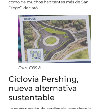
como de muchos habitantes más de San
Diego”, declaró.
Foto: CBS 8
Ciclovía Pershing,
nueva alternativa
sustentable
La construcción de carriles ciclistas tiene la