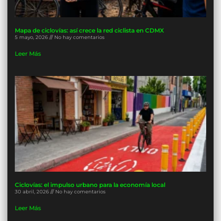
Mapa de ciclovías: así crece la red ciclista en CDMX
5 mayo, 2026
No hay comentarios
Leer Más
Ciclovías: el impulso urbano para la economía local
30 abril, 2026
No hay comentarios
Leer Más